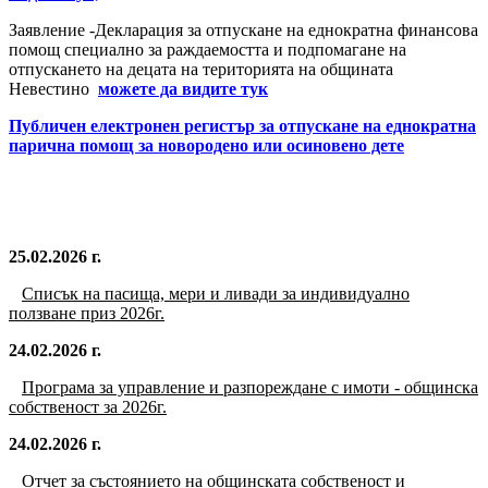
Заявление -Декларация за отпускане на еднократна финансова
помощ специално за раждаемостта и подпомагане на
отпускането на децата на територията на общината
Невестино
можете да видите тук
Публичен електронен регистър за отпускане на еднократна
парична помощ за новородено или осиновено дете
25.02.2026 г.
Списък на пасища, мери и ливади за индивидуално
ползване приз 2026г.
24.02.2026 г.
Програма за управление и разпореждане с имоти - общинска
собственост за 2026г.
24.02.2026 г.
Отчет за състоянието на общинската собственост и