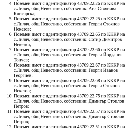
Поземен имот с идентификатор 43709.22.26 по КККР на
с.Лиляч, общ.Невестино, собственик: Ана Стоянова
Клисарска;
Поземен имот с идентификатор 43709.22.25 по КККР на
с.Лиляч, общ.Невестино, собственик: Георги Стоянов
Некезов;
Поземен имот с идентификатор 43709.22.65 по КККР на
с.Лиляч, общ.Невестино, собственик: Сотир Димитров
Некезки;
Поземен имот с идентификатор 43709.22.66 по КККР на
с.Лиляч, общ.Невестино, собственик: Георги Йорданов
Тончев;
Поземен имот с идентификатор 43709.22.67 по КККР на
с.Лиляч, общ.Невестино, собственик: Георги Иванов
Георгиев;
Поземен имот с идентификатор 43709.22.68 по КККР на
с.Лиляч, общ.Невестино, собственик: Георги Стоянов
Некезов;
Поземен имот с идентификатор 43709.22.75 по КККР на
с.Лиляч, общ.Невестино, собственик: Димитър Стоилов
Петров;
Поземен имот с идентификатор 43709.22.57 по КККР на
с.Лиляч, общ.Невестино, собственик: Димитър Стоилов
Петров;
Поземен имот с идентификатор 43709.22.51 по КККР на