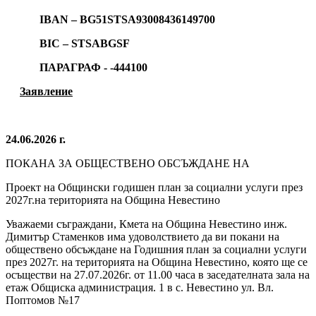
IBAN – BG51STSA93008436149700
BIC – STSABGSF
ПАРАГРАФ - -444100
Заявление
24.06.2026 г.
ПОКАНА ЗА ОБЩЕСТВЕНО ОБСЪЖДАНЕ НА
Проект на Общински годишен план за социални услуги през
2027г.на територията на Община Невестино
Уважаеми съграждани, Кмета на Община Невестино инж.
Димитър Стаменков има удоволствието да ви покани на
обществено обсъждане на Годишния план за социални услуги
през 2027г. на територията на Община Невестино, която ще се
осъществи на 27.07.2026г. от 11.00 часа в заседателната зала на
етаж Общиска администрация. 1 в с. Невестино ул. Вл.
Поптомов №17