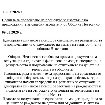
10.03.2026 г.
Правила за провеждане на процедура за изготвяне на
предложенията за съдебни заседатели от Община Невестино
09.03.2026 г.
Еднократна финансова помощ за специално на раждаемостта
и подпомагане на отглеждането на децата на територията на
община Невестино
Община Неизвестно се обявява прием на документи за
отпускане на еднократна финансова помощ за специално на
раждаемостта и подпомагане на отпускането на децата на
територията на общината.
Условията, реда и начините за предоставяне на средствата от
общинския бюджет, във вид на еднократна безвъзмездна
финансова помощ са уредени в Правилник за отпускане на
еднократна финансова помощ за засягане на раждаемостта и
подпомагане на отпускането на децата на територията на
община Невестино.
Правото за получаване на еднократна помощ се придобива от
данните за раждането на детето или от данните за акта на