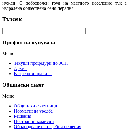
нужди. С доброволен труд на местното население тук е
изградена обществена баня-пералня.
Търсене
Профил на купувача
Меню
Текущи процедури по ЗОП
Архив
Вътрешни правила
Общински съвет
Меню
Общински съветници
Нормативна уредба
Решения
Постоянни комисии
Обнародване на съдебни решения