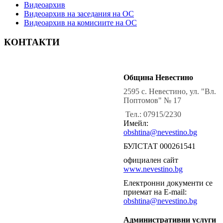
Видеоархив
Видеоархив на заседания на ОС
Видеоархив на комисиите на ОС
КОНТАКТИ
Община Невестино
2595 с. Невестино, ул. "Вл.
Поптомов" № 17
Тел.: 07915/2230
Имейл:
obshtina@nevestino.bg
БУЛСТАТ 000261541
официален сайт
www.nevestino.bg
Електронни документи се
приемат на E-mail:
obshtina@nevestino.bg
Административни услуги