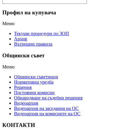
Профил на купувача
Меню
Текущи процедури по ЗОП
Архив
Вътрешни правила
Общински съвет
Меню
Общински съветници
Нормативна уредба
Решения
Постоянни комисии
Обнародване на съдебни решения
Видеоархив
Видеоархив на заседания на ОС
Видеоархив на комисиите на ОС
КОНТАКТИ