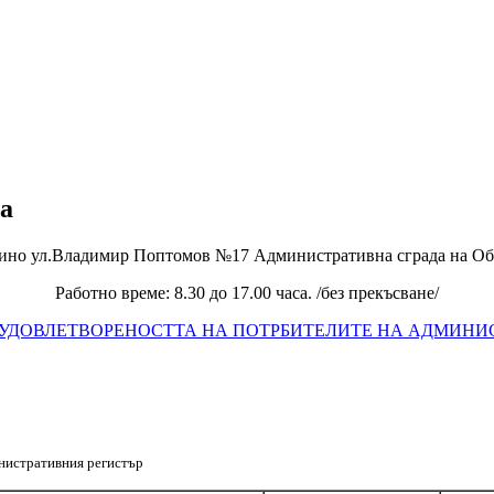
а
Владимир Поптомов №17 Административна сграда на Об
Работно време: 8.30 до 17.00 часа. /без прекъсване/
 УДОВЛЕТВОРЕНОСТТА НА ПОТРБИТЕЛИТЕ НА АДМИНИ
инистративния регистър