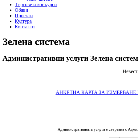
Търгове и конкурси
Обяви
Проекти
Култура
Контакти
Зелена система
Административни услуги Зелена систем
Невестино ул.
АНКЕТНА КАРТА ЗА ИЗМЕРВАНЕ
Административната услуга е свързана с Адм