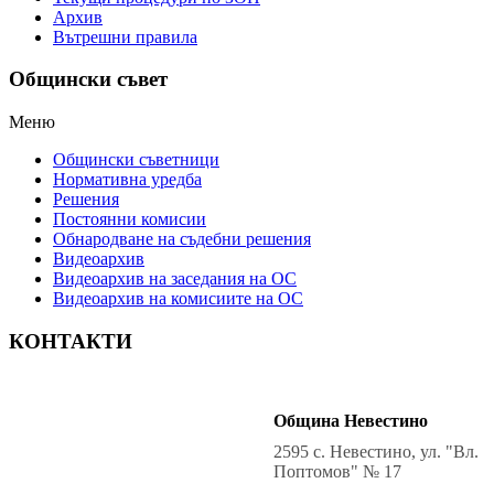
Архив
Вътрешни правила
Общински съвет
Меню
Общински съветници
Нормативна уредба
Решения
Постоянни комисии
Обнародване на съдебни решения
Видеоархив
Видеоархив на заседания на ОС
Видеоархив на комисиите на ОС
КОНТАКТИ
Община Невестино
2595 с. Невестино, ул. "Вл.
Поптомов" № 17